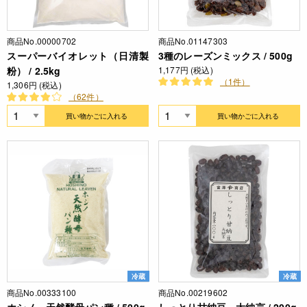
商品No.00000702
商品No.01147303
スーパーバイオレット（日清製
3種のレーズンミックス / 500g
粉） / 2.5kg
1,177円 (税込)
（1件）
1,306円 (税込)
（62件）
買い物かごに入れる
買い物かごに入れる
冷蔵
冷蔵
商品No.00333100
商品No.00219602