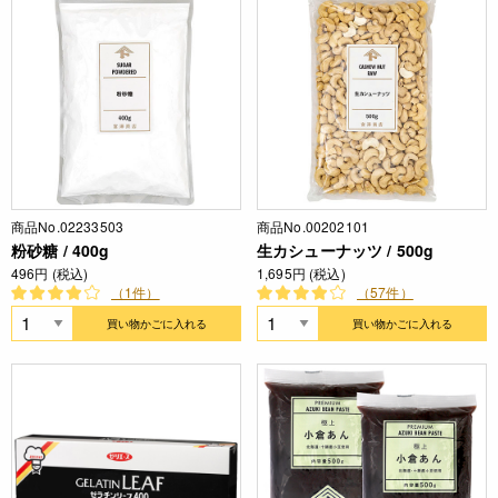
商品No.02233503
商品No.00202101
粉砂糖 / 400g
生カシューナッツ / 500g
496円 (税込)
1,695円 (税込)
（1件）
（57件）
買い物かごに入れる
買い物かごに入れる