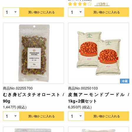
（13件）
買い物かごに入れる
買い物かごに入れる
冷蔵
商品No.02255700
商品No.00250103
むき身ピスタチオロースト /
皮無アーモンドプードル /
90g
1kg×2個セット
1,447円 (税込)
6,350円 (税込)
買い物かごに入れる
買い物かごに入れる