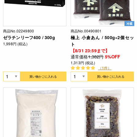
冷蔵
商品No.02249800
商品No.00490801
ゼラチンリーフ400 / 300g
極上 小倉あん / 500g×2個セッ
1,998円 (税込)
ト
【8/31 23:59まで】
通常価格
1,382円
5%OFF
1,313円 (税込)
（1件）
買い物かごに入れる
買い物かごに入れる