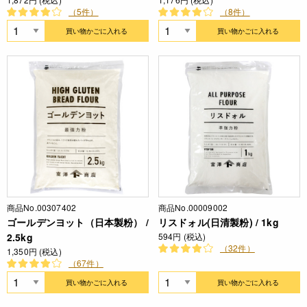
（5件）
（8件）
買い物かごに入れる
買い物かごに入れる
商品No.00307402
商品No.00009002
ゴールデンヨット（日本製粉） /
リスドォル(日清製粉) / 1kg
2.5kg
594円 (税込)
（32件）
1,350円 (税込)
（67件）
買い物かごに入れる
買い物かごに入れる