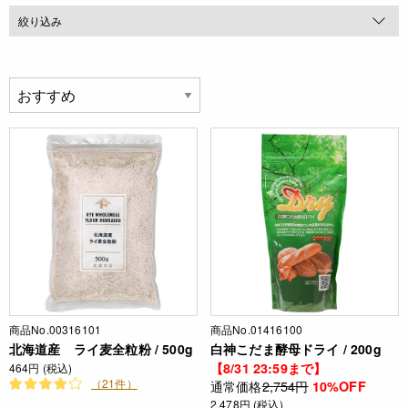
絞り込み
商品No.00316101
商品No.01416100
北海道産 ライ麦全粒粉 / 500g
白神こだま酵母ドライ / 200g
【8/31 23:59まで】
464円 (税込)
（21件）
通常価格
2,754円
10%OFF
2,478円 (税込)